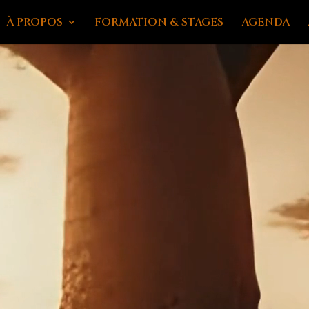
À PROPOS
FORMATION & STAGES
AGENDA