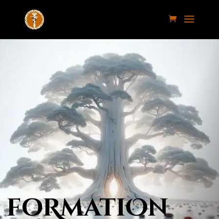
foRmatiOn