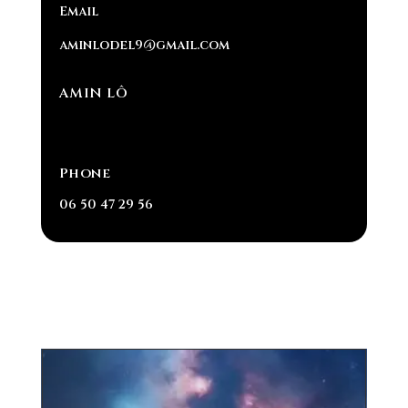
Email
aminlodel9@gmail.com
AMIN LÔ
Phone
06 50 47 29 56