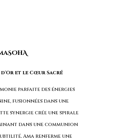
AmaSOhA
e d'Or et le Cœur Sacré
monie parfaite des énergies
nine, fusionnées dans une
tte synergie crée une spirale
ulminant dans une communion
subtilité, Ama renferme une