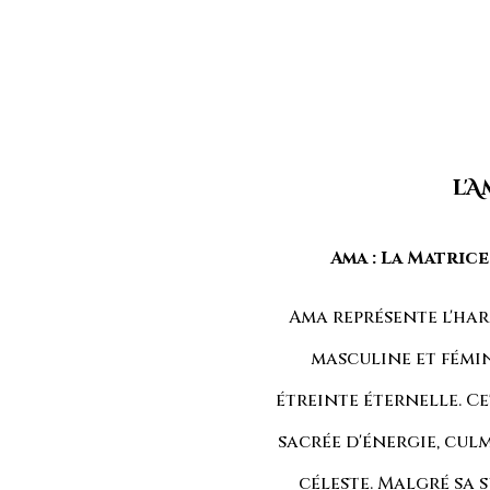
l'
Ama : La Matric
Ama représente l'har
masculine et fémi
étreinte éternelle. Ce
sacrée d'énergie, c
céleste. Malgré sa 