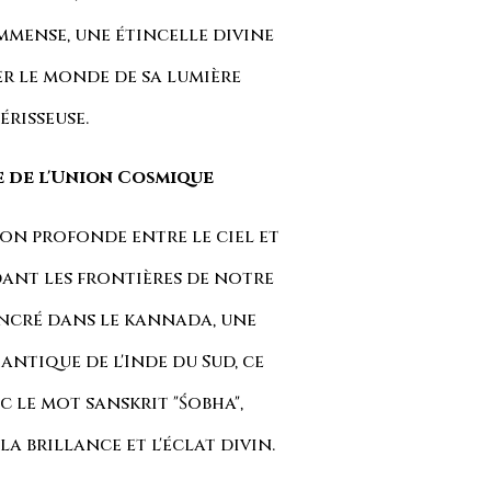
mmense, une étincelle divine
er le monde de sa lumière
érisseuse.
ce de l'Union Cosmique
ion profonde entre le ciel et
ant les frontières de notre
Ancré dans le kannada, une
ntique de l'Inde du Sud, ce
 le mot sanskrit "Śobha",
a brillance et l'éclat divin.