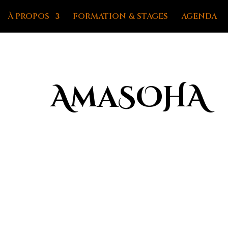
À PROPOS
FORMATION & STAGES
AGENDA
AmaSOHA