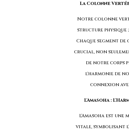
La Colonne Vertéb
Notre colonne verté
structure physique ; 
Chaque segment de 
crucial, non seulem
de notre corps p
l'harmonie de no
connexion avec
L'Amasoha : L'Ha
L'Amasoha est une 
vitale, symbolisant l