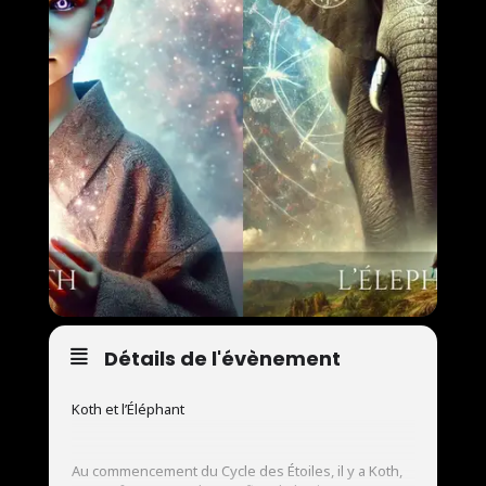
Détails de l'évènement
Koth et l’Éléphant
Au commencement du Cycle des Étoiles, il y a Koth,